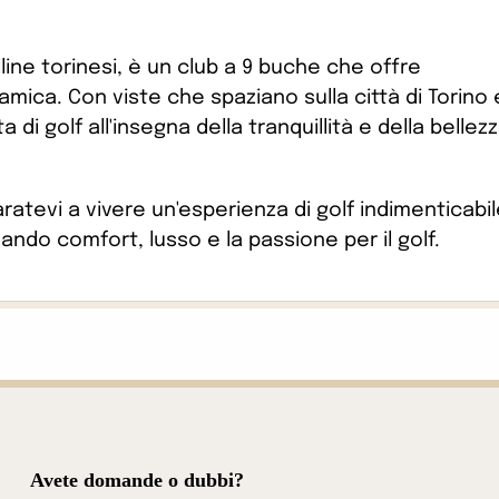
 colline torinesi, è un club a 9 buche che offre
mica. Con viste che spaziano sulla città di Torino 
 di golf all'insegna della tranquillità e della bellez
atevi a vivere un'esperienza di golf indimenticabil
inando comfort, lusso e la passione per il golf.
Avete domande o dubbi?