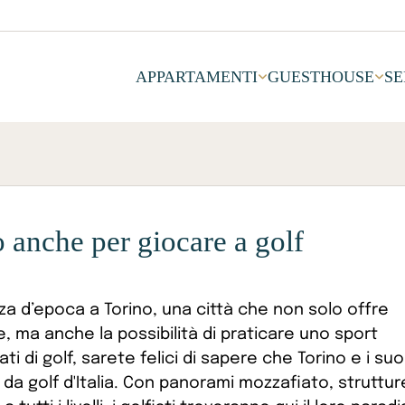
APPARTAMENTI
GUESTHOUSE
SE
o anche per giocare a golf
za d’epoca a Torino, una città che non solo offre
, ma anche la possibilità di praticare uno sport
ti di golf, sarete felici di sapere che Torino e i suo
i da golf d'Italia. Con panorami mozzafiato, struttur