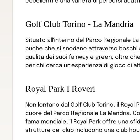
eccellenti e una varietà di percorsi adatti a 
Golf Club Torino - La Mandria
Situato all'interno del Parco Regionale La 
buche che si snodano attraverso boschi se
qualità dei suoi fairway e green, oltre che
per chi cerca un'esperienza di gioco di al
Royal Park I Roveri
Non lontano dal Golf Club Torino, il Royal 
cuore del Parco Regionale La Mandria. Con
fama mondiale, il Royal Park offre una sfi
strutture del club includono una club ho