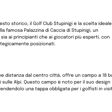
sto storico, il Golf Club Stupinigi è la scelta ideale
a famosa Palazzina di Caccia di Stupinigi, un
ia ai principianti che ai giocatori più esperti, con
ategicamente posizionati.
breve distanza dal centro città, offre un campo a 18 
 sulle Alpi. Questo campo è noto per il suo design
ndendolo una tappa obbligata per i golfisti in visi