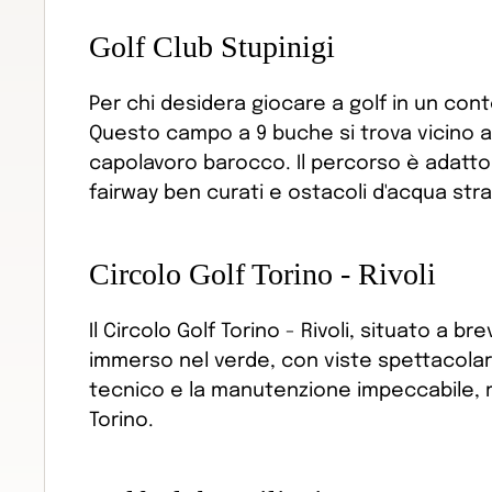
Golf Club Stupinigi
Per chi desidera giocare a golf in un conte
Questo campo a 9 buche si trova vicino all
capolavoro barocco. Il percorso è adatto s
fairway ben curati e ostacoli d'acqua str
Circolo Golf Torino - Rivoli
Il Circolo Golf Torino - Rivoli, situato a 
immerso nel verde, con viste spettacolari
tecnico e la manutenzione impeccabile, re
Torino.