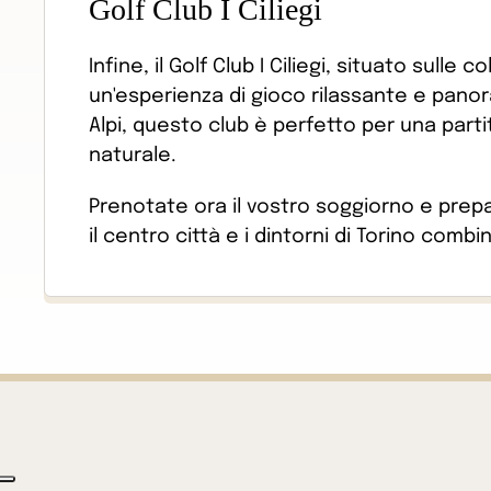
Golf Club I Ciliegi
Infine, il Golf Club I Ciliegi, situato sulle
un'esperienza di gioco rilassante e panora
Alpi, questo club è perfetto per una partita
naturale.
Prenotate ora il vostro soggiorno e prepar
il centro città e i dintorni di Torino comb