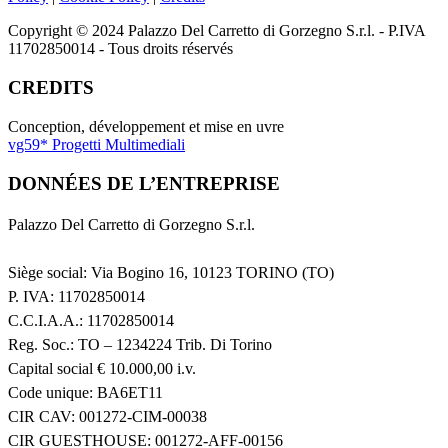
Copyright © 2024 Palazzo Del Carretto di Gorzegno S.r.l. - P.IVA
11702850014 - Tous droits réservés
CREDITS
Conception, développement et mise en uvre
vg59* Progetti Multimediali
DONNÉES DE L’ENTREPRISE
Palazzo Del Carretto di Gorzegno S.r.l.
Siège social: Via Bogino 16, 10123 TORINO (TO)
P. IVA: 11702850014
C.C.I.A.A.: 11702850014
Reg. Soc.: TO – 1234224 Trib. Di Torino
Capital social € 10.000,00 i.v.
Code unique: BA6ET11
CIR CAV: 001272-CIM-00038
CIR GUESTHOUSE: 001272-AFF-00156