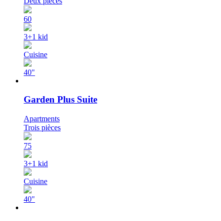
Deux pièces
60
3+1 kid
Cuisine
40"
Garden Plus Suite
Apartments
Trois pièces
75
3+1 kid
Cuisine
40"