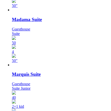
50"
Madama Suite
Guesthouse
Suite
50
4
50"
Marquis Suite
Guesthouse
Suite Junior
40
2+1 kid