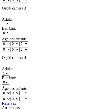
Ospiti camera 3
Adulti:
Bambini:
Âge des enfants:
Ospiti camera 4
Adulti:
Bambini:
Âge des enfants:
Réservez
Apartments