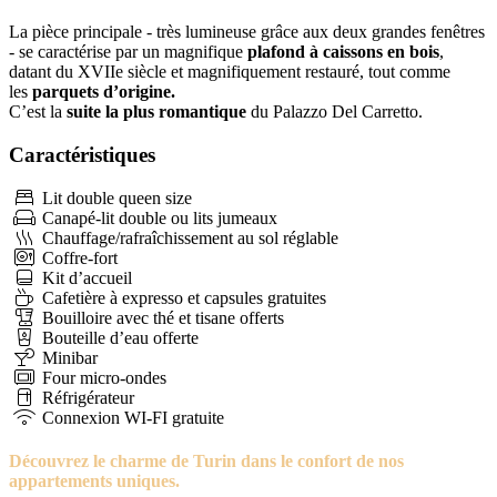
La pièce principale - très lumineuse grâce aux deux grandes fenêtres
- se caractérise par un magnifique
plafond à caissons en bois
,
datant du XVIIe siècle et magnifiquement restauré, tout comme
les
parquets d’origine.
C’est la
suite la plus romantique
du Palazzo Del Carretto.
Caractéristiques
Lit double queen size
Canapé-lit double ou lits jumeaux
Chauffage/rafraîchissement au sol réglable
Coffre-fort
Kit d’accueil
Cafetière à expresso et capsules gratuites
Bouilloire avec thé et tisane offerts
Bouteille d’eau offerte
Minibar
Four micro-ondes
Réfrigérateur
Connexion WI-FI gratuite
Découvrez le charme de Turin dans le confort de nos
appartements uniques.