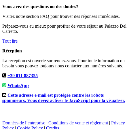
Vous avez des questions ou des doutes?
Visitez notre section FAQ pour trouver des réponses immédiates.
Préparez-vous au mieux pour profiter de votre séjour au Palazzo Del
Carretto.
Tout lire
Réception
La réception est ouverte sur rendez-vous. Pour toute information ou
besoin vous pouvez toujours nous contacter aux numéros suivants.
+39 011 887355
WhatsApp
Cette adresse e-mail est protégée contre les robots
spammeurs. Vous devez activer le JavaScript pour la visualiser.
Données de l’entreprise
|
Conditions de vente et règlement
|
Privacy
Policy
|
Cookie Policy
|
Credits