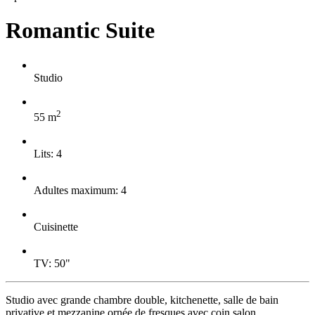
Romantic Suite
Studio
2
55 m
Lits: 4
Adultes maximum: 4
Cuisinette
TV: 50"
Studio avec grande chambre double, kitchenette, salle de bain
privative et mezzanine ornée de fresques avec coin salon.