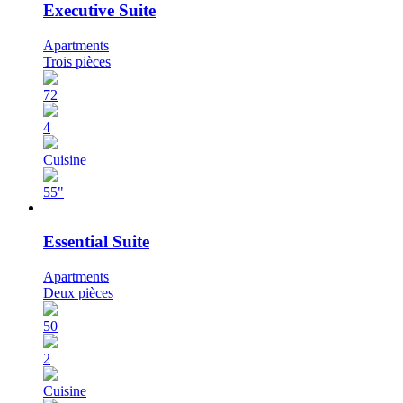
Executive Suite
Apartments
Trois pièces
72
4
Cuisine
55"
Essential Suite
Apartments
Deux pièces
50
2
Cuisine