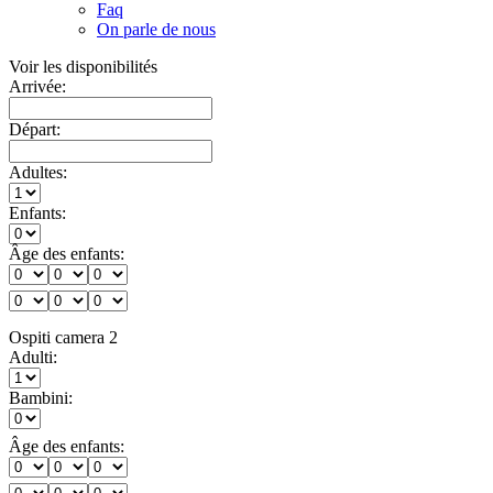
Faq
On parle de nous
Voir les disponibilités
Arrivée:
Départ:
Adultes:
Enfants:
Âge des enfants:
Ospiti camera 2
Adulti:
Bambini:
Âge des enfants: