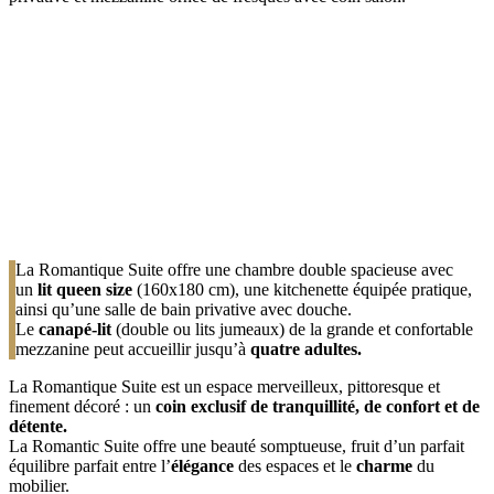
La Romantique Suite offre une chambre double spacieuse avec
un
lit queen size
(160x180 cm), une kitchenette équipée pratique,
ainsi qu’une salle de bain privative avec douche.
Le
canapé-lit
(double ou lits jumeaux) de la grande et confortable
mezzanine peut accueillir jusqu’à
quatre adultes.
La Romantique Suite est un espace merveilleux, pittoresque et
finement décoré : un
coin exclusif de tranquillité, de confort et de
détente.
La Romantic Suite offre une beauté somptueuse, fruit d’un parfait
équilibre parfait entre l’
élégance
des espaces et le
charme
du
mobilier.