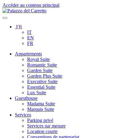
Accéder au contenu principal
FR
IT
EN
FR
Appartements
Royal Suite
Romantic Suite
Garden Suite
Garden Plus Suite
Executive Suite
Essential Suite
Lux Suite
Guesthouse
Madama Suite
Marquis Suite
Services
Parking privé
Services sur mesure
Location courte
Conventions de partenariat